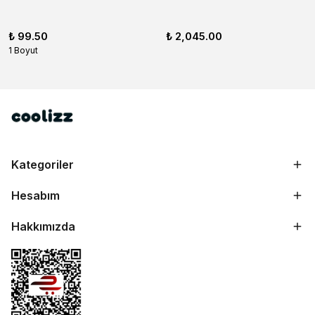
₺ 99.50
₺ 2,045.00
1 Boyut
Kategoriler
Hesabım
Hakkımızda