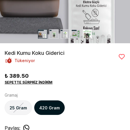
Kedi Kumu Koku Giderici
Tükeniyor
₺ 389.50
SEPETTE SÜRPRİZ İNDİRİM
Gramaj
25 Gram
420 Gram
Paylaş
: