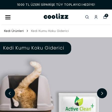
1000 TL ÜZERI SIPARIŞE TÜY TOPLAYICI HEDIYE!
0
Kedi Ürünleri
Kedi Kumu Koku Giderici