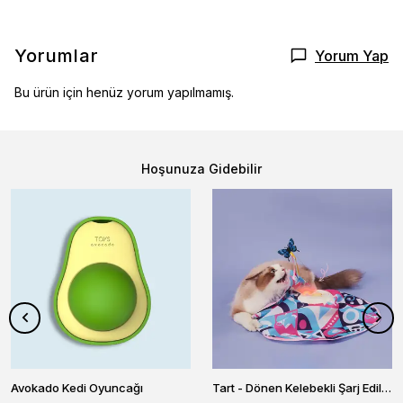
Yorumlar
Yorum Yap
Bu ürün için henüz yorum yapılmamış.
Hoşunuza Gidebilir
Avokado Kedi Oyuncağı
Tart - Dönen Kelebekli Şarj Edilebilir Kedi Oyuncağı