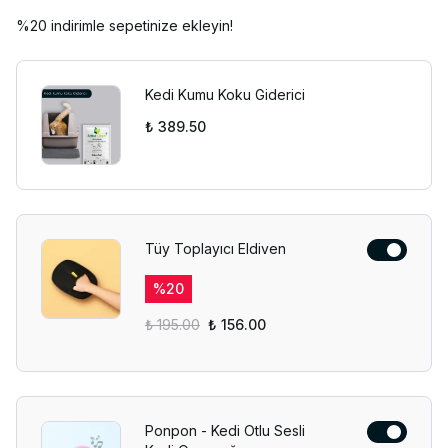
%20 indirimle sepetinize ekleyin!
Kedi Kumu Koku Giderici
₺ 389.50
Tüy Toplayıcı Eldiven
%
20
₺ 195.00
₺ 156.00
Ponpon - Kedi Otlu Sesli