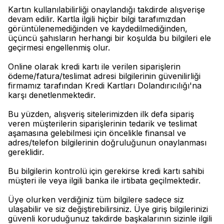
Kartın kullanılabilirliği onaylandığı takdirde alışverişe
devam edilir. Kartla ilgili hiçbir bilgi tarafımızdan
görüntülenemediğinden ve kaydedilmediğinden,
üçüncü şahısların herhangi bir koşulda bu bilgileri ele
geçirmesi engellenmiş olur.
Online olarak kredi kartı ile verilen siparişlerin
ödeme/fatura/teslimat adresi bilgilerinin güvenilirliği
firmamız tarafından Kredi Kartları Dolandırıcılığı'na
karşı denetlenmektedir.
Bu yüzden, alışveriş sitelerimizden ilk defa sipariş
veren müşterilerin siparişlerinin tedarik ve teslimat
aşamasına gelebilmesi için öncelikle finansal ve
adres/telefon bilgilerinin doğruluğunun onaylanması
gereklidir.
Bu bilgilerin kontrolü için gerekirse kredi kartı sahibi
müşteri ile veya ilgili banka ile irtibata geçilmektedir.
Üye olurken verdiğiniz tüm bilgilere sadece siz
ulaşabilir ve siz değiştirebilirsiniz. Üye giriş bilgilerinizi
güvenli koruduğunuz takdirde başkalarının sizinle ilgili