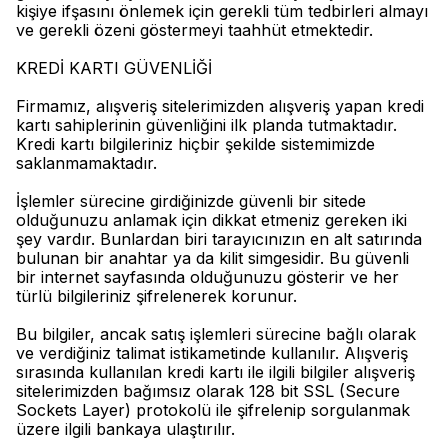
kişiye ifşasını önlemek için gerekli tüm tedbirleri almayı
ve gerekli özeni göstermeyi taahhüt etmektedir.
KREDİ KARTI GÜVENLİĞİ
Firmamız, alışveriş sitelerimizden alışveriş yapan kredi
kartı sahiplerinin güvenliğini ilk planda tutmaktadır.
Kredi kartı bilgileriniz hiçbir şekilde sistemimizde
saklanmamaktadır.
İşlemler sürecine girdiğinizde güvenli bir sitede
olduğunuzu anlamak için dikkat etmeniz gereken iki
şey vardır. Bunlardan biri tarayıcınızın en alt satırında
bulunan bir anahtar ya da kilit simgesidir. Bu güvenli
bir internet sayfasında olduğunuzu gösterir ve her
türlü bilgileriniz şifrelenerek korunur.
Bu bilgiler, ancak satış işlemleri sürecine bağlı olarak
ve verdiğiniz talimat istikametinde kullanılır. Alışveriş
sırasında kullanılan kredi kartı ile ilgili bilgiler alışveriş
sitelerimizden bağımsız olarak 128 bit SSL (Secure
Sockets Layer) protokolü ile şifrelenip sorgulanmak
üzere ilgili bankaya ulaştırılır.