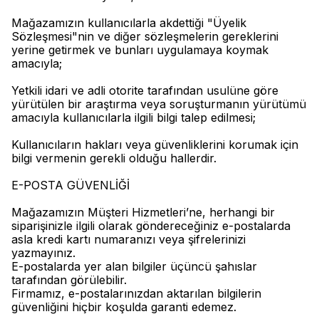
Mağazamızın kullanıcılarla akdettiği "Üyelik
Sözleşmesi"nin ve diğer sözleşmelerin gereklerini
yerine getirmek ve bunları uygulamaya koymak
amacıyla;
Yetkili idari ve adli otorite tarafından usulüne göre
yürütülen bir araştırma veya soruşturmanın yürütümü
amacıyla kullanıcılarla ilgili bilgi talep edilmesi;
Kullanıcıların hakları veya güvenliklerini korumak için
bilgi vermenin gerekli olduğu hallerdir.
E-POSTA GÜVENLİĞİ
Mağazamızın Müşteri Hizmetleri’ne, herhangi bir
siparişinizle ilgili olarak göndereceğiniz e-postalarda
asla kredi kartı numaranızı veya şifrelerinizi
yazmayınız.
E-postalarda yer alan bilgiler üçüncü şahıslar
tarafından görülebilir.
Firmamız, e-postalarınızdan aktarılan bilgilerin
güvenliğini hiçbir koşulda garanti edemez.