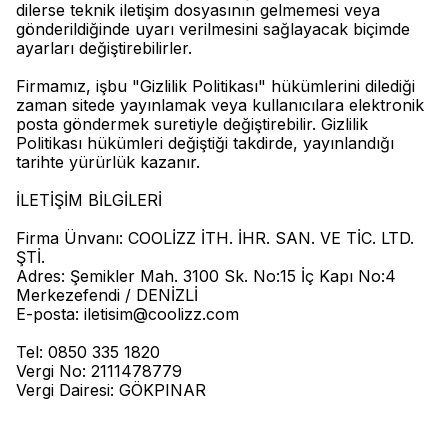
dilerse teknik iletişim dosyasının gelmemesi veya
gönderildiğinde uyarı verilmesini sağlayacak biçimde
ayarları değiştirebilirler.
Firmamız, işbu "Gizlilik Politikası" hükümlerini dilediği
zaman sitede yayınlamak veya kullanıcılara elektronik
posta göndermek suretiyle değiştirebilir. Gizlilik
Politikası hükümleri değiştiği takdirde, yayınlandığı
tarihte yürürlük kazanır.
İLETİŞİM BİLGİLERİ
Firma Ünvanı: COOLİZZ İTH. İHR. SAN. VE TİC. LTD.
ŞTİ.
Adres: Şemikler Mah. 3100 Sk. No:15 İç Kapı No:4
Merkezefendi / DENİZLİ
E-posta:
iletisim@coolizz.com
Tel: 0850 335 1820
Vergi No: 2111478779
Vergi Dairesi: GÖKPINAR