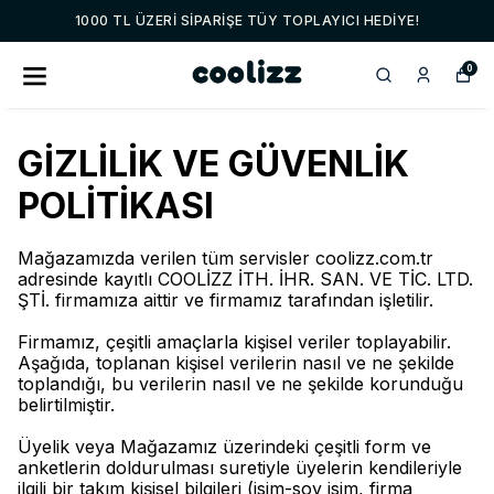
1000 TL ÜZERI SIPARIŞE TÜY TOPLAYICI HEDIYE!
0
GİZLİLİK VE GÜVENLİK
POLİTİKASI
Mağazamızda verilen tüm servisler
coolizz.com.tr
adresinde kayıtlı COOLİZZ İTH. İHR. SAN. VE TİC. LTD.
ŞTİ. firmamıza aittir ve firmamız tarafından işletilir.
Firmamız, çeşitli amaçlarla kişisel veriler toplayabilir.
Aşağıda, toplanan kişisel verilerin nasıl ve ne şekilde
toplandığı, bu verilerin nasıl ve ne şekilde korunduğu
belirtilmiştir.
Üyelik veya Mağazamız üzerindeki çeşitli form ve
anketlerin doldurulması suretiyle üyelerin kendileriyle
ilgili bir takım kişisel bilgileri (isim-soy isim, firma