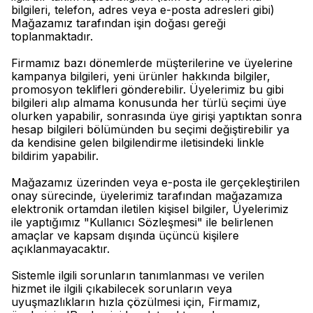
bilgileri, telefon, adres veya e-posta adresleri gibi)
Mağazamız tarafından işin doğası gereği
toplanmaktadır.
Firmamız bazı dönemlerde müşterilerine ve üyelerine
kampanya bilgileri, yeni ürünler hakkında bilgiler,
promosyon teklifleri gönderebilir. Üyelerimiz bu gibi
bilgileri alıp almama konusunda her türlü seçimi üye
olurken yapabilir, sonrasında üye girişi yaptıktan sonra
hesap bilgileri bölümünden bu seçimi değiştirebilir ya
da kendisine gelen bilgilendirme iletisindeki linkle
bildirim yapabilir.
Mağazamız üzerinden veya e-posta ile gerçekleştirilen
onay sürecinde, üyelerimiz tarafından mağazamıza
elektronik ortamdan iletilen kişisel bilgiler, Üyelerimiz
ile yaptığımız "Kullanıcı Sözleşmesi" ile belirlenen
amaçlar ve kapsam dışında üçüncü kişilere
açıklanmayacaktır.
Sistemle ilgili sorunların tanımlanması ve verilen
hizmet ile ilgili çıkabilecek sorunların veya
uyuşmazlıkların hızla çözülmesi için, Firmamız,