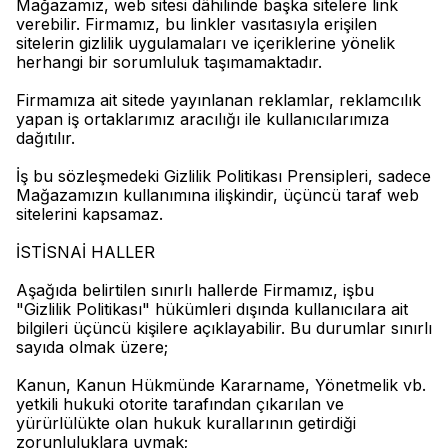
Mağazamız, web sitesi dâhilinde başka sitelere link
verebilir. Firmamız, bu linkler vasıtasıyla erişilen
sitelerin gizlilik uygulamaları ve içeriklerine yönelik
herhangi bir sorumluluk taşımamaktadır.
Firmamıza ait sitede yayınlanan reklamlar, reklamcılık
yapan iş ortaklarımız aracılığı ile kullanıcılarımıza
dağıtılır.
İş bu sözleşmedeki Gizlilik Politikası Prensipleri, sadece
Mağazamızın kullanımına ilişkindir, üçüncü taraf web
sitelerini kapsamaz.
İSTİSNAİ HALLER
Aşağıda belirtilen sınırlı hallerde Firmamız, işbu
"Gizlilik Politikası" hükümleri dışında kullanıcılara ait
bilgileri üçüncü kişilere açıklayabilir. Bu durumlar sınırlı
sayıda olmak üzere;
Kanun, Kanun Hükmünde Kararname, Yönetmelik vb.
yetkili hukuki otorite tarafından çıkarılan ve
yürürlülükte olan hukuk kurallarının getirdiği
zorunluluklara uymak;