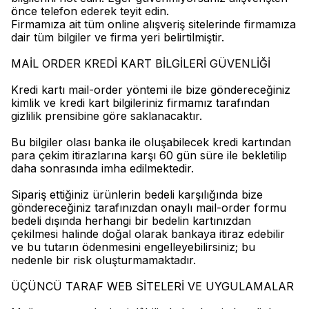
önce telefon ederek teyit edin.
Firmamıza ait tüm online alışveriş sitelerinde firmamıza
dair tüm bilgiler ve firma yeri belirtilmiştir.
MAİL ORDER KREDİ KART BİLGİLERİ GÜVENLİĞİ
Kredi kartı mail-order yöntemi ile bize göndereceğiniz
kimlik ve kredi kart bilgileriniz firmamız tarafından
gizlilik prensibine göre saklanacaktır.
Bu bilgiler olası banka ile oluşabilecek kredi kartından
para çekim itirazlarına karşı 60 gün süre ile bekletilip
daha sonrasında imha edilmektedir.
Sipariş ettiğiniz ürünlerin bedeli karşılığında bize
göndereceğiniz tarafınızdan onaylı mail-order formu
bedeli dışında herhangi bir bedelin kartınızdan
çekilmesi halinde doğal olarak bankaya itiraz edebilir
ve bu tutarın ödenmesini engelleyebilirsiniz; bu
nedenle bir risk oluşturmamaktadır.
ÜÇÜNCÜ TARAF WEB SİTELERİ VE UYGULAMALAR