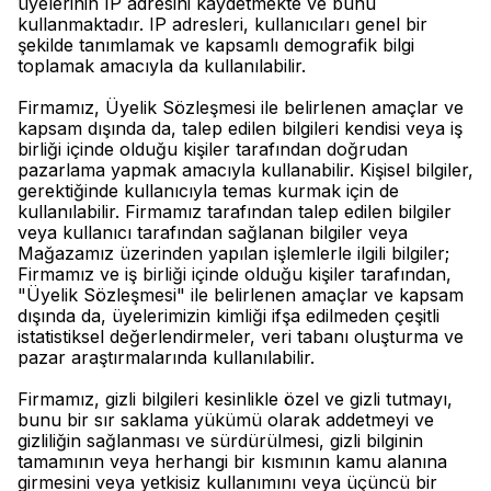
üyelerinin IP adresini kaydetmekte ve bunu
kullanmaktadır. IP adresleri, kullanıcıları genel bir
şekilde tanımlamak ve kapsamlı demografik bilgi
toplamak amacıyla da kullanılabilir.
Firmamız, Üyelik Sözleşmesi ile belirlenen amaçlar ve
kapsam dışında da, talep edilen bilgileri kendisi veya iş
birliği içinde olduğu kişiler tarafından doğrudan
pazarlama yapmak amacıyla kullanabilir. Kişisel bilgiler,
gerektiğinde kullanıcıyla temas kurmak için de
kullanılabilir. Firmamız tarafından talep edilen bilgiler
veya kullanıcı tarafından sağlanan bilgiler veya
Mağazamız üzerinden yapılan işlemlerle ilgili bilgiler;
Firmamız ve iş birliği içinde olduğu kişiler tarafından,
"Üyelik Sözleşmesi" ile belirlenen amaçlar ve kapsam
dışında da, üyelerimizin kimliği ifşa edilmeden çeşitli
istatistiksel değerlendirmeler, veri tabanı oluşturma ve
pazar araştırmalarında kullanılabilir.
Firmamız, gizli bilgileri kesinlikle özel ve gizli tutmayı,
bunu bir sır saklama yükümü olarak addetmeyi ve
gizliliğin sağlanması ve sürdürülmesi, gizli bilginin
tamamının veya herhangi bir kısmının kamu alanına
girmesini veya yetkisiz kullanımını veya üçüncü bir