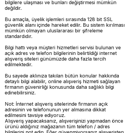
bilgilere ulaşması ve bunları değiştirmesi mümkün
değildir.
Bu amaçla, üyelik işlemleri sırasında 128 bit SSL
güvenlik alanı içinde hareket edilir. Bu sistem kırılması
mümkün olmayan uluslararası bir şifreleme
standardıdır.
Bilgi hattı veya müşteri hizmetleri servisi bulunan ve
açık adres ve telefon bilgilerinin belirtildiği internet
alışveriş siteleri günümüzde daha fazla tercih
edilmektedir.
Bu sayede aklınıza takılan bütün konular hakkında
detaylı bilgi alabilir, online alışveriş hizmeti sağlayan
firmanın güvenirliği konusunda daha sağlıklı bilgi
edinebilirsiniz.
Not: İnternet alışveriş sitelerinde firmanın açık
adresinin ve telefonunun yer almasına dikkat
edilmesini tavsiye ediyoruz.
Alışveriş yapacaksanız, alışverişinizi yapmadan önce
ürünü aldığınız mağazanın tüm telefon / adres
bilgilerini not edin. Eğer güvenmiyorsanız alışverişten