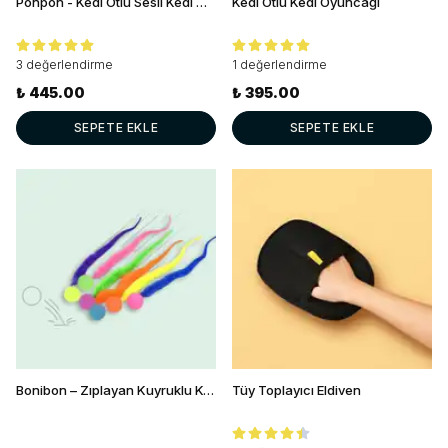
Ponpon - Kedi Otlu Sesli Kedi Oyuncağı
Kedi Otlu Kedi Oyuncağı
3 değerlendirme
1 değerlendirme
₺ 445.00
₺ 395.00
SEPETE EKLE
SEPETE EKLE
Bonibon – Zıplayan Kuyruklu Kedi Oyuncağı
Tüy Toplayıcı Eldiven