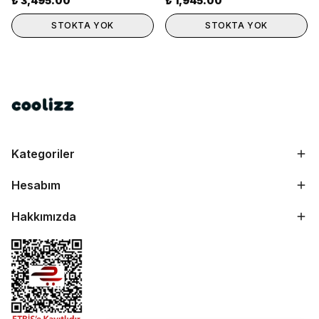
₺ 3,495.00
₺ 1,945.00
STOKTA YOK
STOKTA YOK
Kategoriler
Hesabım
Hakkımızda