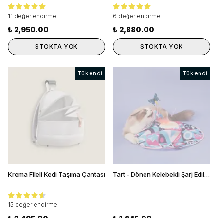
11 değerlendirme
6 değerlendirme
₺ 2,950.00
₺ 2,880.00
STOKTA YOK
STOKTA YOK
Tükendi
Tükendi
Krema Fileli Kedi Taşıma Çantası
Tart - Dönen Kelebekli Şarj Edilebilir Kedi Oyuncağı
15 değerlendirme