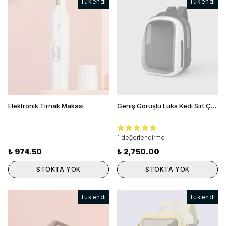
Tükendi
Tükendi
Elektronik Tırnak Makası
Geniş Görüşlü Lüks Kedi Sırt Çantası
1 değerlendirme
₺ 974.50
₺ 2,750.00
STOKTA YOK
STOKTA YOK
Tükendi
Tükendi