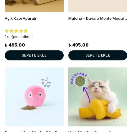
Açık Kapı Aparatı
Matcha – Duvara Monte Modüler Kedi Tırmanma ve Oyun Parkuru Seti
1 değerlendirme
₺ 495.00
₺ 495.00
SEPETE EKLE
SEPETE EKLE