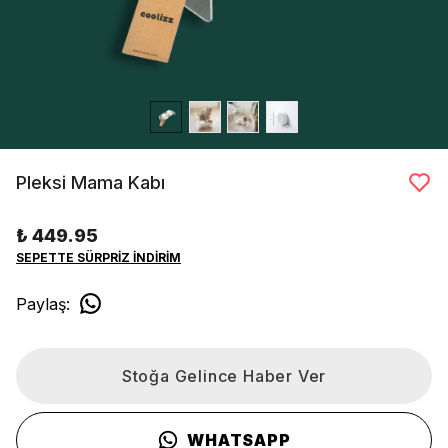
Pleksi Mama Kabı
₺ 449.95
SEPETTE SÜRPRİZ İNDİRİM
Paylaş
:
Stoğa Gelince Haber Ver
WHATSAPP