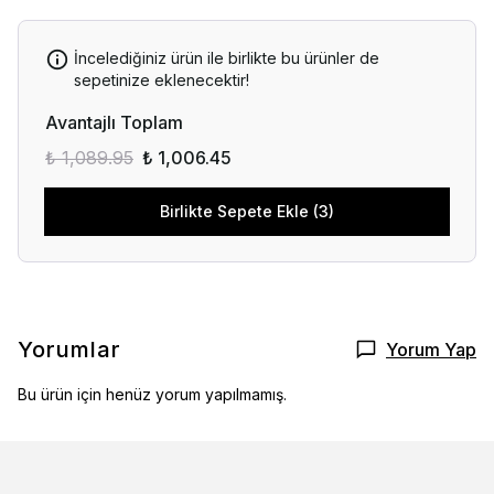
İncelediğiniz ürün ile birlikte bu ürünler de
sepetinize eklenecektir!
Avantajlı Toplam
₺ 1,089.95
₺ 1,006.45
Birlikte Sepete Ekle (3)
Yorumlar
Yorum Yap
Bu ürün için henüz yorum yapılmamış.