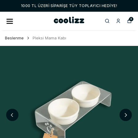
1000 TL ÜZERI SIPARIŞE TÜY TOPLAYICI HEDIYE!
0
Beslenme
Pleksi Mama Kabı