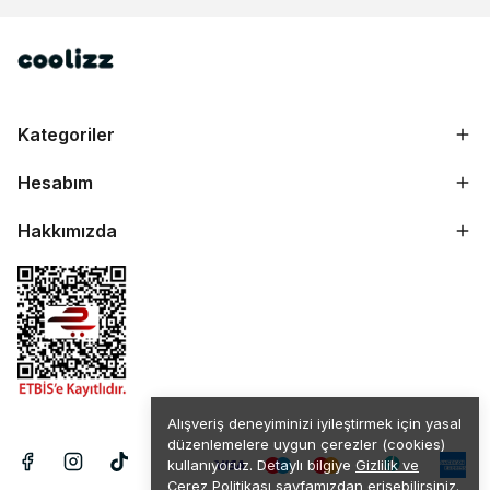
Kategoriler
Hesabım
Hakkımızda
Alışveriş deneyiminizi iyileştirmek için yasal
düzenlemelere uygun çerezler (cookies)
kullanıyoruz. Detaylı bilgiye
Gizlilik ve
Çerez Politikası
sayfamızdan erişebilirsiniz.